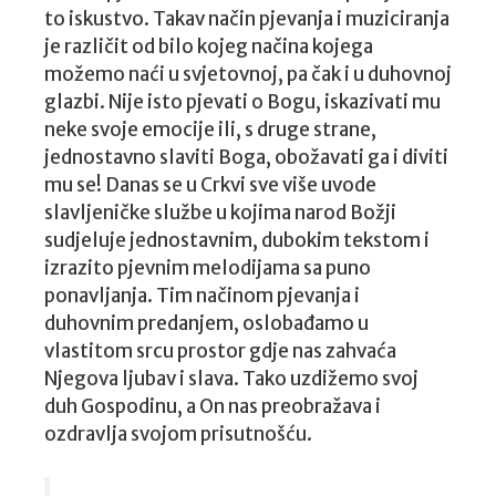
to iskustvo. Takav način pjevanja i muziciranja
je različit od bilo kojeg načina kojega
možemo naći u svjetovnoj, pa čak i u duhovnoj
glazbi. Nije isto pjevati o Bogu, iskazivati mu
neke svoje emocije ili, s druge strane,
jednostavno slaviti Boga, obožavati ga i diviti
mu se! Danas se u Crkvi sve više uvode
slavljeničke službe u kojima narod Božji
sudjeluje jednostavnim, dubokim tekstom i
izrazito pjevnim melodijama sa puno
ponavljanja. Tim načinom pjevanja i
duhovnim predanjem, oslobađamo u
vlastitom srcu prostor gdje nas zahvaća
Njegova ljubav i slava. Tako uzdižemo svoj
duh Gospodinu, a On nas preobražava i
ozdravlja svojom prisutnošću.