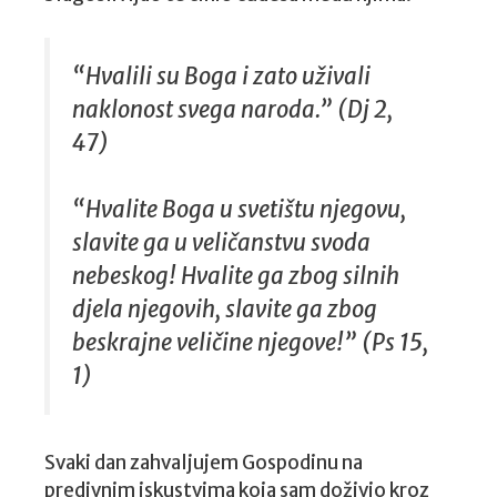
“Hvalili su Boga i zato uživali
naklonost svega naroda.” (Dj 2,
47)
“Hvalite Boga u svetištu njegovu,
slavite ga u veličanstvu svoda
nebeskog! Hvalite ga zbog silnih
djela njegovih, slavite ga zbog
beskrajne veličine njegove!” (Ps 15,
1)
Svaki dan zahvaljujem Gospodinu na
predivnim iskustvima koja sam doživio kroz