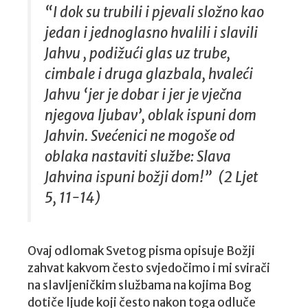
“I dok su trubili i pjevali složno kao
jedan i jednoglasno hvalili i slavili
Jahvu , podižući glas uz trube,
cimbale i druga glazbala, hvaleći
Jahvu ‘jer je dobar i jer je vječna
njegova ljubav’, oblak ispuni dom
Jahvin. Svećenici ne mogoše od
oblaka nastaviti službe: Slava
Jahvina ispuni božji dom!” (2 Ljet
5, 11-14)
Ovaj odlomak Svetog pisma opisuje Božji
zahvat kakvom često svjedočimo i mi svirači
na slavljeničkim službama na kojima Bog
dotiče ljude koji često nakon toga odluče